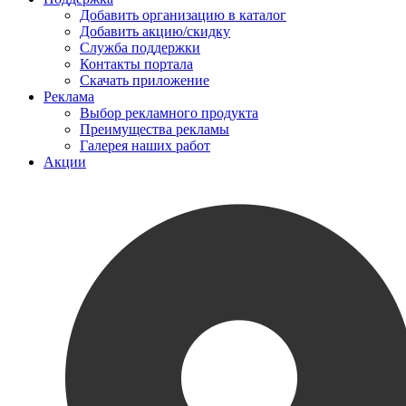
Добавить организацию в каталог
Добавить акцию/скидку
Служба поддержки
Контакты портала
Скачать приложение
Реклама
Выбор рекламного продукта
Преимущества рекламы
Галерея наших работ
Акции