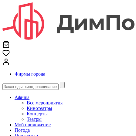
Фирмы города
Афиша
Все мероприятия
Кинотеатры
Концерты
Театры
Моб.приложение
Погода
Поддержка