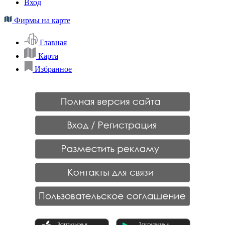
Вход
Фирмы на карте
Главная
Карта
Избранное