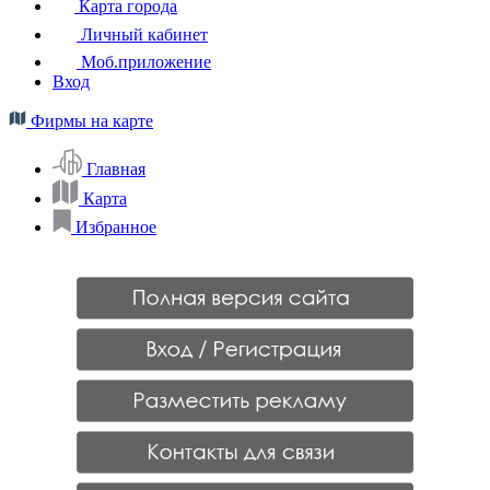
Карта города
Личный кабинет
Моб.приложение
Вход
Фирмы на карте
Главная
Карта
Избранное