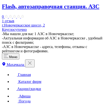
Flash, автозаправочная станция. АЗС
0
1 отзыв
г.Новочеркасское шоссе, 2
Круглосуточно
-Мы нашли для вас 1 АЗС в Новочеркасске;
-Актуальная информация об АЗС в Новочеркасске , удобный
поиск с фильтрами;
-АЗС в Новочеркасске - адреса, телефоны, отзывы с
рейтингом и фотографиями.
Меню
Махачкала
Главная
Каталог фирм
Акции/скидки
Афиша
Погода