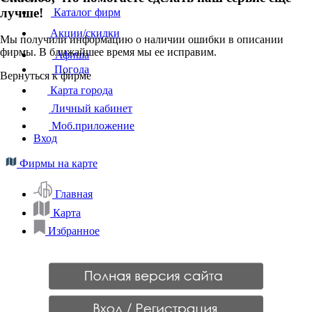
лучше!
Каталог фирм
Акции/скидки
Мы получили информацию о наличии ошибки в описании
фирмы. В ближайшее время мы ее исправим.
Афиша
Погода
Вернуться к фирме
Карта города
Личный кабинет
Моб.приложение
Вход
Фирмы на карте
Главная
Карта
Избранное