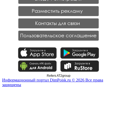
Refers AT2group
Информационный портал DimPoisk.ru © 2026 Все права
защищены