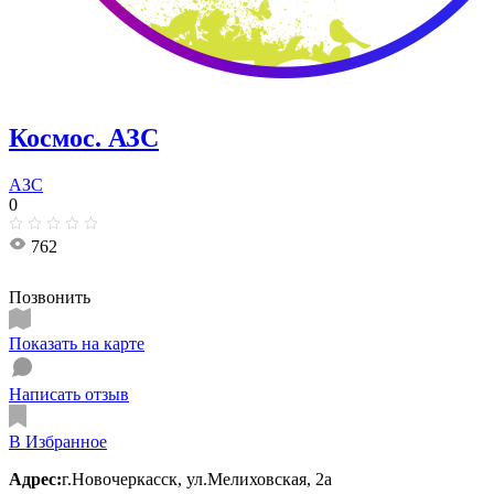
Космос. АЗС
АЗС
0
762
Позвонить
Показать на карте
Написать отзыв
В Избранное
Адрес:
г.Новочеркасск, ул.Мелиховская, 2а