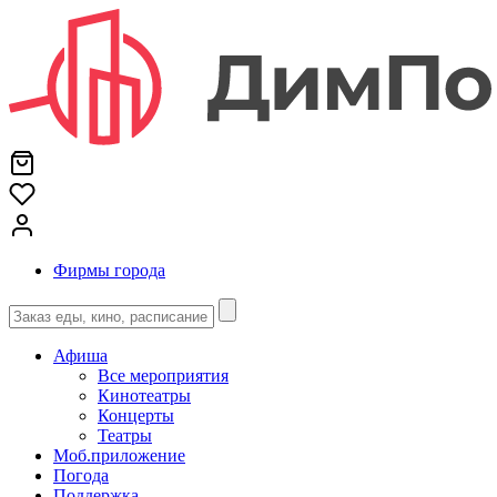
Фирмы города
Афиша
Все мероприятия
Кинотеатры
Концерты
Театры
Моб.приложение
Погода
Поддержка