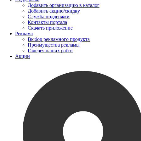
Добавить организацию в каталог
Добавить акцию/скидку
Служба поддержки
Контакты портала
Скачать приложение
Реклама
Выбор рекламного продукта
Преимущества рекламы
Галерея наших работ
Акции