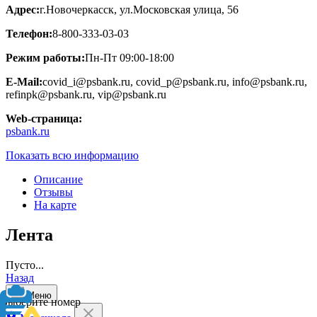
Адрес:
г.Новочеркасск, ул.Московская улица, 56
Телефон:
8-800-333-03-03
Режим работы:
Пн-Пт 09:00-18:00
E-Mail:
covid_i@psbank.ru, covid_p@psbank.ru, info@psbank.ru,
refinpk@psbank.ru, vip@psbank.ru
Web-страница:
psbank.ru
Показать всю информацию
Описание
Отзывы
На карте
Лента
Пусто...
Назад
Меню
Выберите номер