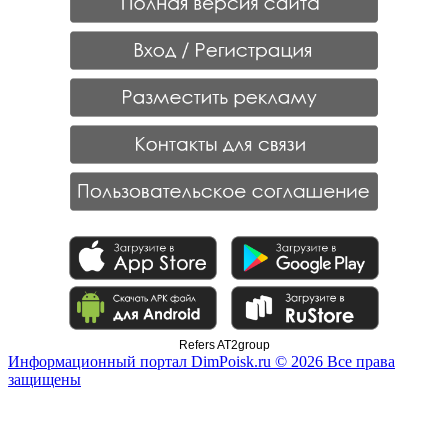
Refers AT2group
Информационный портал DimPoisk.ru © 2026 Все права
защищены