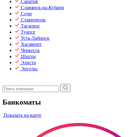
Саратов
Славянск-на-Кубани
Сочи
Ставрополь
Таганрог
Туапсе
Усть-Лабинск
Хасавюрт
Черкесск
Шахты
Элиста
Энгельс
Банкоматы
Показать на карте