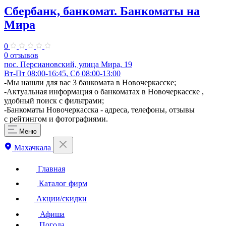
Сбербанк, банкомат. Банкоматы на
Мира
0
0 отзывов
пос. Персиановский, улица Мира, 19
Вт-Пт 08:00-16:45, Сб 08:00-13:00
-Мы нашли для вас 3 банкомата в Новочеркасске;
-Актуальная информация о банкоматах в Новочеркасске ,
удобный поиск с фильтрами;
-Банкоматы Новочеркасска - адреса, телефоны, отзывы
с рейтингом и фотографиями.
Меню
Махачкала
Главная
Каталог фирм
Акции/скидки
Афиша
Погода