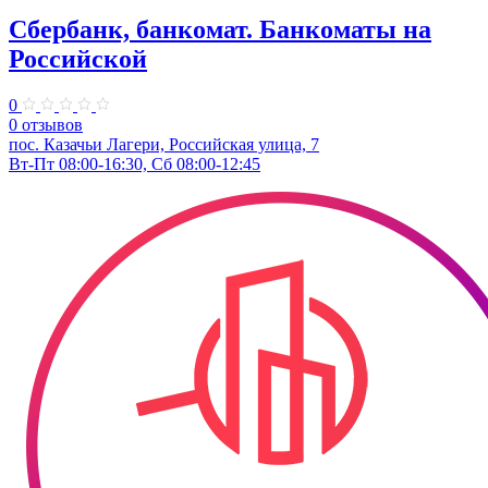
Сбербанк, банкомат. Банкоматы на
Российской
0
0 отзывов
пос. Казачьи Лагери, Российская улица, 7
Вт-Пт 08:00-16:30, Сб 08:00-12:45