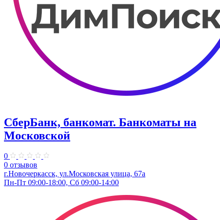
СберБанк, банкомат. Банкоматы на
Московской
0
0 отзывов
г.Новочеркасск, ул.Московская улица, 67а
Пн-Пт 09:00-18:00, Сб 09:00-14:00