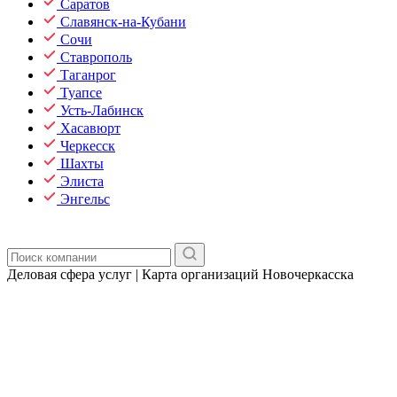
Саратов
Славянск-на-Кубани
Сочи
Ставрополь
Таганрог
Туапсе
Усть-Лабинск
Хасавюрт
Черкесск
Шахты
Элиста
Энгельс
Деловая сфера услуг | Карта организаций Новочеркасска