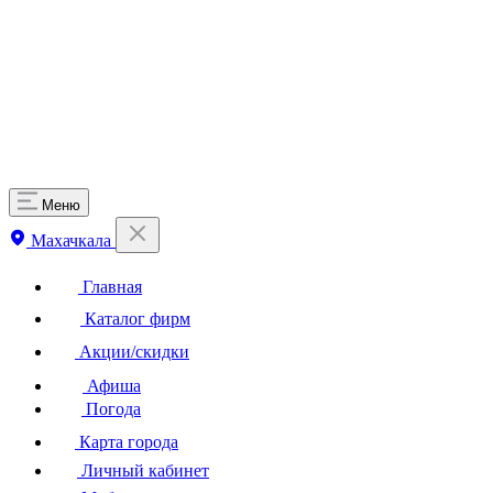
Меню
Махачкала
Главная
Каталог фирм
Акции/скидки
Афиша
Погода
Карта города
Личный кабинет