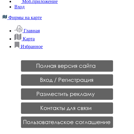
Моб.приложение
Вход
Фирмы на карте
Главная
Карта
Избранное