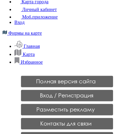
Карта города
Личный кабинет
Моб.приложение
Вход
Фирмы на карте
Главная
Карта
Избранное