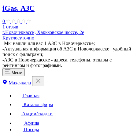
iGas. АЗС
0
1 отзыв
г.Новочеркасск, Харьковское шоссе, 2е
Круглосуточно
-Мы нашли для вас 1 АЗС в Новочеркасске;
-Актуальная информация об АЗС в Новочеркасске , удобный
поиск с фильтрами;
-АЗС в Новочеркасске - адреса, телефоны, отзывы с
рейтингом и фотографиями.
Меню
Махачкала
Главная
Каталог фирм
Акции/скидки
Афиша
Погода