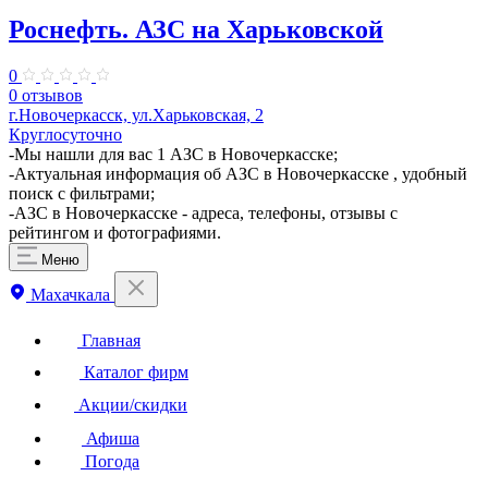
Роснефть. АЗС на Харьковской
0
0 отзывов
г.Новочеркасск, ул.Харьковская, 2
Круглосуточно
-Мы нашли для вас 1 АЗС в Новочеркасске;
-Актуальная информация об АЗС в Новочеркасске , удобный
поиск с фильтрами;
-АЗС в Новочеркасске - адреса, телефоны, отзывы с
рейтингом и фотографиями.
Меню
Махачкала
Главная
Каталог фирм
Акции/скидки
Афиша
Погода