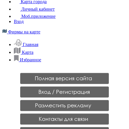
Карта города
Личный кабинет
Моб.приложение
Вход
Фирмы на карте
Главная
Карта
Избранное