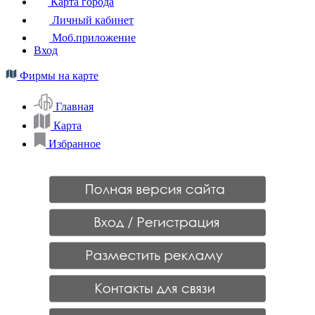
Карта города
Личный кабинет
Моб.приложение
Вход
Фирмы на карте
Главная
Карта
Избранное