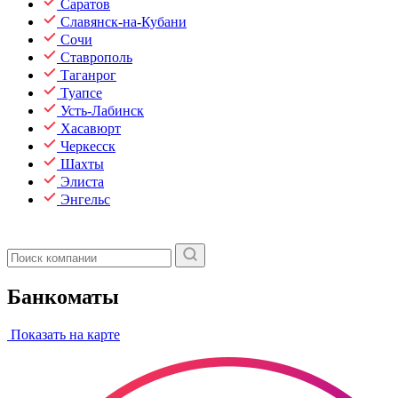
Саратов
Славянск-на-Кубани
Сочи
Ставрополь
Таганрог
Туапсе
Усть-Лабинск
Хасавюрт
Черкесск
Шахты
Элиста
Энгельс
Банкоматы
Показать на карте