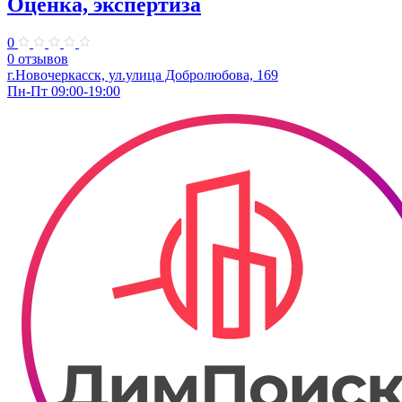
Оценка, экспертиза
0
0 отзывов
г.Новочеркасск, ул.улица Добролюбова, 169
Пн-Пт 09:00-19:00