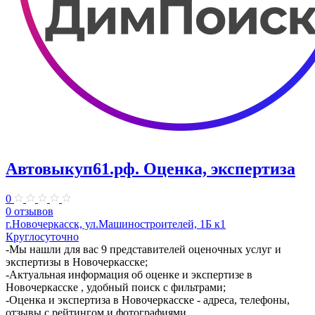
Автовыкуп61.рф. Оценка, экспертиза
0
0 отзывов
г.Новочеркасск, ул.Машиностроителей, 1Б к1
Круглосуточно
​-Мы нашли для вас 9 представителей оценочных услуг и
экспертизы в Новочеркасске;
-Актуальная информация об оценке и экспертизе в
Новочеркасске , удобный поиск с фильтрами;
-Оценка и экспертиза в Новочеркасске - адреса, телефоны,
отзывы с рейтингом и фотографиями.