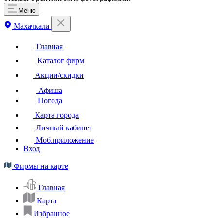
Меню
Махачкала
Главная
Каталог фирм
Акции/скидки
Афиша
Погода
Карта города
Личный кабинет
Моб.приложение
Вход
Фирмы на карте
Главная
Карта
Избранное