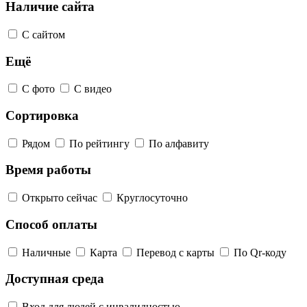
Наличие сайта
С сайтом
Ещё
С фото
С видео
Сортировка
Рядом
По рейтингу
По алфавиту
Время работы
Открыто сейчас
Круглосуточно
Способ оплаты
Наличные
Карта
Перевод с карты
По Qr-коду
Доступная среда
Вход для людей с инвалидностью