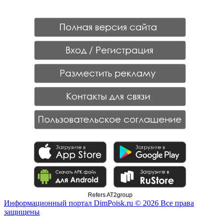
Refers AT2group
Информационный портал DimPoisk.ru © 2026 Все права
защищены