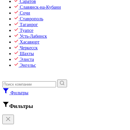
Саратов
Славянск-на-Кубани
Сочи
Ставрополь
Таганрог
Туапсе
Усть-Лабинск
Хасавюрт
Черкесск
Шахты
Элиста
Энгельс
Фильтры
Фильтры