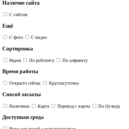
Наличие сайта
С сайтом
Ещё
С фото
С видео
Сортировка
Рядом
По рейтингу
По алфавиту
Время работы
Открыто сейчас
Круглосуточно
Способ оплаты
Наличные
Карта
Перевод с карты
По Qr-коду
Доступная среда
Вход для людей с инвалидностью