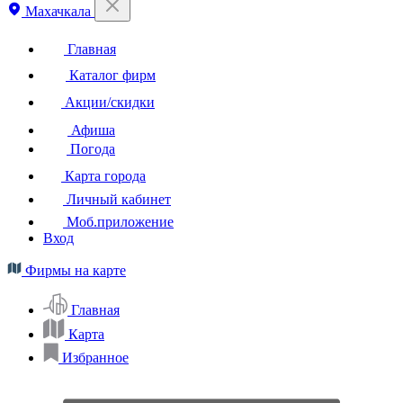
Махачкала
Главная
Каталог фирм
Акции/скидки
Афиша
Погода
Карта города
Личный кабинет
Моб.приложение
Вход
Фирмы на карте
Главная
Карта
Избранное