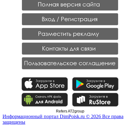
Refers AT2group
Информационный портал DimPoisk.ru © 2026 Все права
защищены