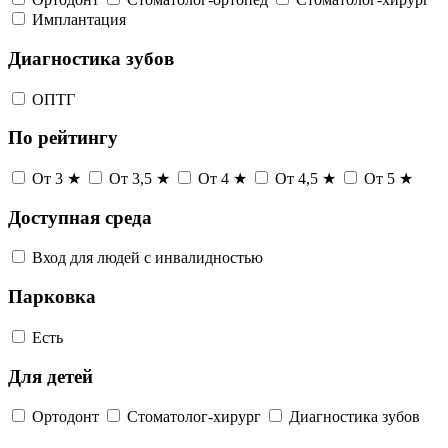
Имплантация
Диагностика зубов
ОПТГ
По рейтингу
От 3 ★
От 3,5 ★
От 4 ★
От 4,5 ★
От 5 ★
Доступная среда
Вход для людей с инвалидностью
Парковка
Есть
Для детей
Ортодонт
Стоматолог-хирург
Диагностика зубов