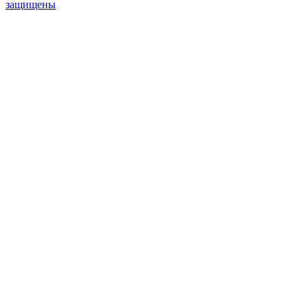
защищены