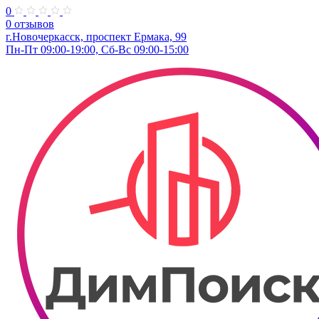
0
0 отзывов
г.Новочеркасск, проспект Ермака, 99
Пн-Пт 09:00-19:00, Сб-Вс 09:00-15:00