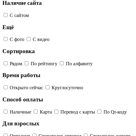
Наличие сайта
С сайтом
Ещё
С фото
С видео
Сортировка
Рядом
По рейтингу
По алфавиту
Время работы
Открыто сейчас
Круглосуточно
Способ оплаты
Наличные
Карта
Перевод с карты
По Qr-коду
Для взрослых
Ортодонт
Стоматолог-ортопед
Стоматолог-хирург