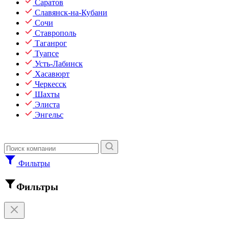
Саратов
Славянск-на-Кубани
Сочи
Ставрополь
Таганрог
Туапсе
Усть-Лабинск
Хасавюрт
Черкесск
Шахты
Элиста
Энгельс
Фильтры
Фильтры