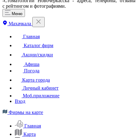
-Стоматологии Новочеркасска - адреса, телефоны, отзывы
с рейтингом и фотографиями.
Меню
Махачкала
Главная
Каталог фирм
Акции/скидки
Афиша
Погода
Карта города
Личный кабинет
Моб.приложение
Вход
Фирмы на карте
Главная
Карта