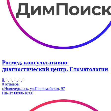
Росмед, консультативно-
диагностический центр. Стоматологии
0
0 отзывов
г.Новочеркасск, ул.Первомайская, 97
Пн-Пт 08:00-18:00