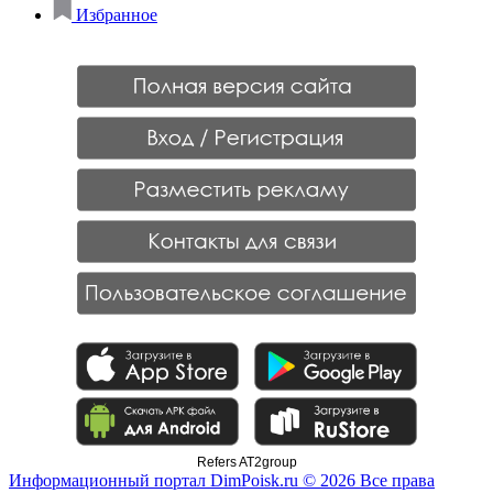
Избранное
Refers AT2group
Информационный портал DimPoisk.ru © 2026 Все права