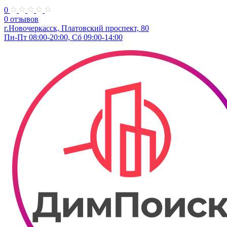
0
0 отзывов
г.Новочеркасск, Платовский проспект, 80
Пн-Пт 08:00-20:00, Сб 09:00-14:00