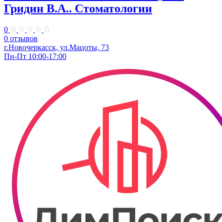
Гридин В.А.. Стоматологии
0
0 отзывов
г.Новочеркасск, ул.Мацоты, 73
Пн-Пт 10:00-17:00