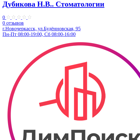
Дубикова Н.В.. Стоматологии
0
0 отзывов
г.Новочеркасск, ул.Будённовская, 95
Пн-Пт 08:00-19:00, Сб 08:00-16:00