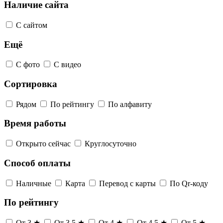
Наличие сайта
С сайтом
Ещё
С фото
С видео
Сортировка
Рядом
По рейтингу
По алфавиту
Время работы
Открыто сейчас
Круглосуточно
Способ оплаты
Наличные
Карта
Перевод с карты
По Qr-коду
По рейтингу
От 3 ★
От 3,5 ★
От 4 ★
От 4,5 ★
От 5 ★