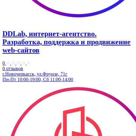
DDLab, интернет-агентство.
Разработка, поддержка и продвижение
web-сайтов
0
0 отзывов
г.Новочеркасск, ул.Фрунзе, 71г
Пн-Пт 10:00-19:00, Сб 11:00-14:00