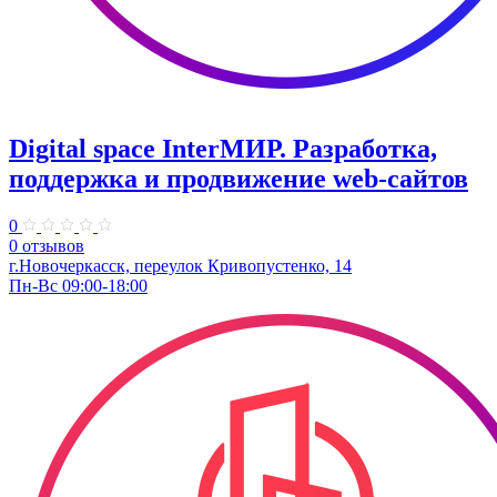
Digital space InterМИР. Разработка,
поддержка и продвижение web-сайтов
0
0 отзывов
г.Новочеркасск, переулок Кривопустенко, 14
Пн-Вс 09:00-18:00