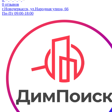
0 отзывов
г.Новочеркасск, ул.Народная улица, 66
Пн-Пт 09:00-18:00