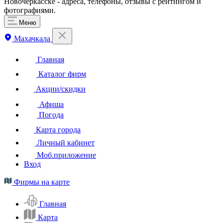
Новочеркасске - адреса, телефоны, отзывы с рейтингом и
фотографиями.
Меню
Махачкала
Главная
Каталог фирм
Акции/скидки
Афиша
Погода
Карта города
Личный кабинет
Моб.приложение
Вход
Фирмы на карте
Главная
Карта