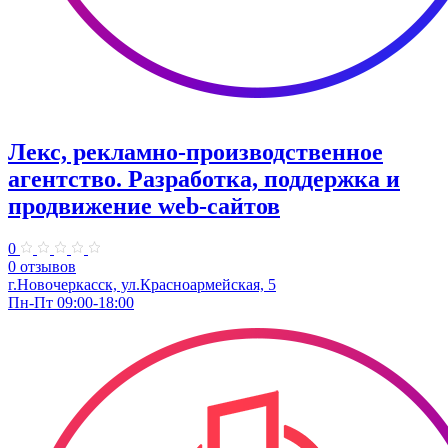
Лекс, рекламно-производственное
агентство. Разработка, поддержка и
продвижение web-сайтов
0
0 отзывов
г.Новочеркасск, ул.Красноармейская, 5
Пн-Пт 09:00-18:00