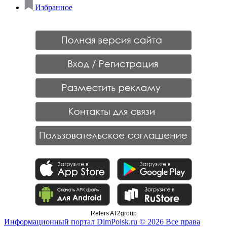
Избранное
Refers AT2group
Информационный портал DimPoisk.ru © 2026 Все права