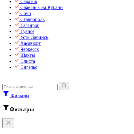
Саратов
Славянск-на-Кубани
Сочи
Ставрополь
Таганрог
Туапсе
Усть-Лабинск
Хасавюрт
Черкесск
Шахты
Элиста
Энгельс
Фильтры
Фильтры