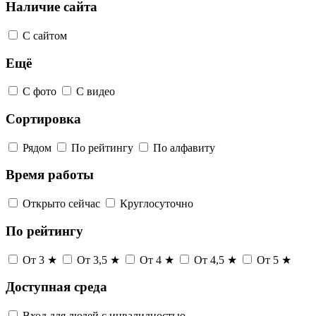
Наличие сайта
С сайтом
Ещё
С фото
С видео
Сортировка
Рядом
По рейтингу
По алфавиту
Время работы
Открыто сейчас
Круглосуточно
По рейтингу
От 3 ★
От 3,5 ★
От 4 ★
От 4,5 ★
От 5 ★
Доступная среда
Вход для людей с инвалидностью