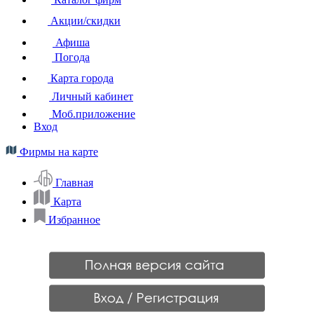
Акции/скидки
Афиша
Погода
Карта города
Личный кабинет
Моб.приложение
Вход
Фирмы на карте
Главная
Карта
Избранное