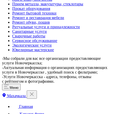
Прием металла, макулатуры, стеклотары
Прокат оборудования
Ремонт бытовой техники
Ремонт и реставрация мебели
Ремонт обуви, пошив
Ритуальные услуги и принадлежности
Санитарные услуги
Сварочные работы
Сервисное обслуживание
Экологические услуги
Ювелирные мастерские
-Мы собрали для вас все организации предоставляющие
услуги Новочеркасска;
-Актуальная информация о организациях предоставляющих
услуги в Новочеркасске , удобный поиск с фильтрами;
-Услуги Новочеркасска - адреса, телефоны, отзывы
с рейтингом и фотографиями.
Меню
Махачкала
Главная
Каталог фирм