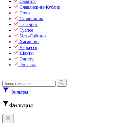
Саратов
Славянск-на-Кубани
Сочи
Ставрополь
Таганрог
Туапсе
Усть-Лабинск
Хасавюрт
Черкесск
Шахты
Элиста
Энгельс
Фильтры
Фильтры